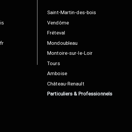
Saint-Martin-des-bois
is
Vendôme
Fréteval
fr
Mondoubleau
Montoire-sur-le-Loir
Tours
Amboise
Château-Renault
Particuliers & Professionnels