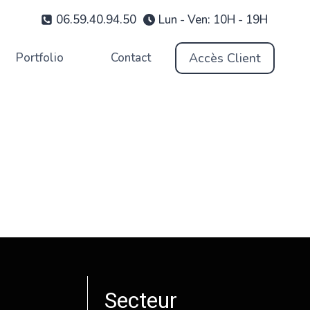
06.59.40.94.50
Lun - Ven: 10H - 19H
Accès Client
Portfolio
Contact
Secteur