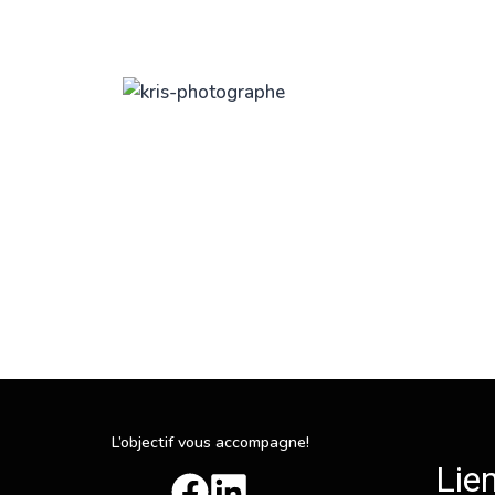
Aller
au
contenu
L’objectif vous accompagne!
Lien